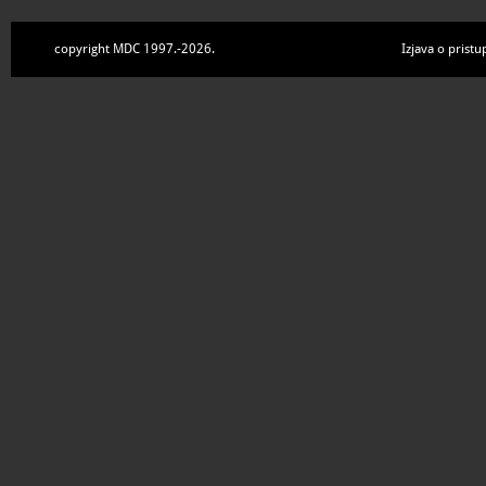
copyright MDC 1997.-2026.
Izjava o pristu