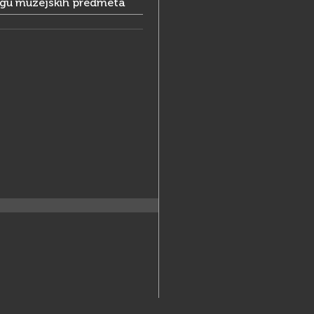
ogu muzejskih predmeta