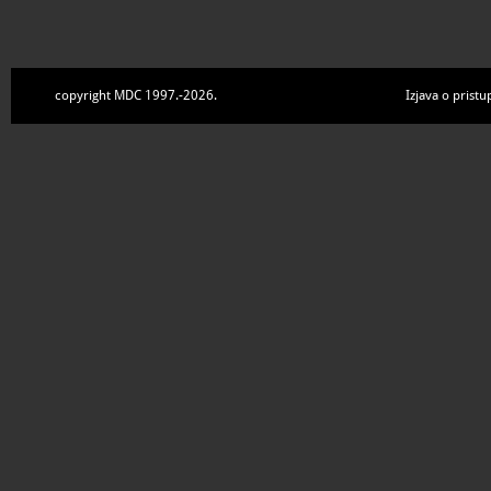
copyright MDC 1997.-2026.
Izjava o pristu