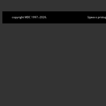
copyright MDC 1997.-2026.
Izjava o pristu