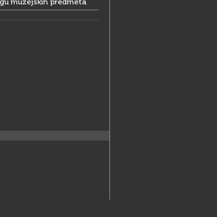
ogu muzejskih predmeta