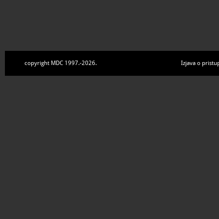
copyright MDC 1997.-2026.
Izjava o pristu