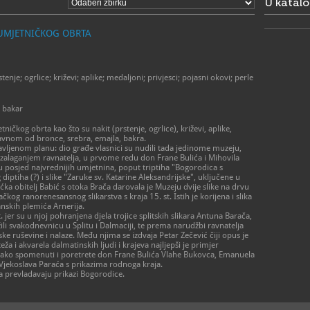
U katal
- 1. listopad
ponedjeljak 
subota 9 - 
 UMJETNIČKOG OBRTA
nedjeljom 
> Priručna z
- 1. lipnja 
ponedjeljak
stenje; ogrlice; križevi; aplike; medaljoni; privjesci; pojasni okovi; perle
subota 8 - 
nedjelja 9 -
- 1. - 31. li
; bakar
ponedjeljak
subota 8 - 
ičkog obrta kao što su nakit (prstenje, ogrlice), križevi, aplike,
nedjelja 9 -
glavnom od bronce, srebra, emajla, bakra.
- 1. studeno
avljenom planu: dio građe vlasnici su nudili tada jedinome muzeju,
ponedjeljak 
o zalaganjem ravnatelja, u prvome redu don Frane Bulića i Mihovila
subota 9 - 
 posjed najvrednijih umjetnina, poput triptiha "Bogorodica s
nedjeljom 
iptiha (?) i slike "Zaruke sv. Katarine Aleksandrijske", uključene u
- 1. travnja 
ićka obitelj Babić s otoka Brača darovala je Muzeju dvije slike na drvu
ponedjeljak
čkog ranorenesansnog slikarstva s kraja 15. st. Istih je korijena i slika
subota 8 - 
nskih plemića Arnerija.
nedjelja 9 -
 jer su u njoj pohranjena djela trojice splitskih slikara Antuna Barača,
ežili svakodnevnicu u Splitu i Dalmaciji, te prema narudžbi ravnatelja
> Priručna z
 ruševine i nalaze. Među njima se izdvaja Petar Zečević čiji opus je
- 1. lipnja -
eža i akvarela dalmatinskih ljudi i krajeva najljepši je primjer
svakog dana
kako spomenuti i poretrete don Frane Bulića Vlahe Bukovca, Emanuela
- ostali dio
 Vjekoslava Paraća s prikazima rodnoga kraja.
340
a prevladavaju prikazi Bogorodice.
021/3
T
021/3
F
info@
E