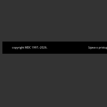
copyright MDC 1997.-2026.
Izjava o pristu