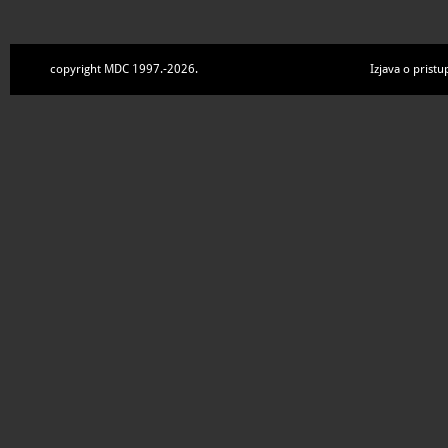
copyright MDC 1997.-2026.
Izjava o pristu