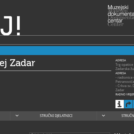
J!
ej Zadar
ADRESA
Trg opatice
Zadarska žu
ADRESA
- radionice
Petranović
- Crkva sv. 
Zadar
RADNO VRIJE
> Muzej – s
- 1. siječnja
ponedjeljak
subota 9 – 
- 1. travnja
STRUČNI DJELATNICI
STRUČN
ponedjeljak
- 1. svibnja 
ponedjeljak
- 1. lipnja –