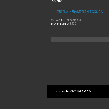
Zbirke
ZBIRKA KERAMIČKIH POSUDA
arheološka
VRSTA ZBIRKE
3500
BROJ PREDMETA
copyright MDC 1997.-2026.