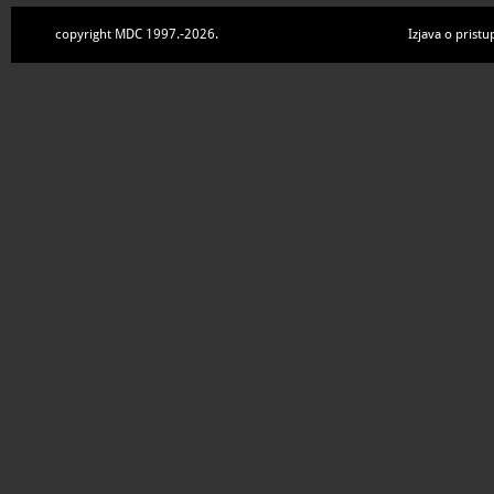
copyright MDC 1997.-2026.
Izjava o pristu