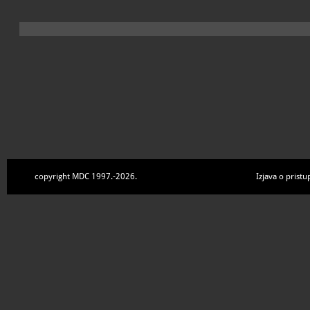
copyright MDC 1997.-2026.
Izjava o pristu