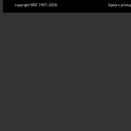
copyright MDC 1997.-2026.
Izjava o pristu