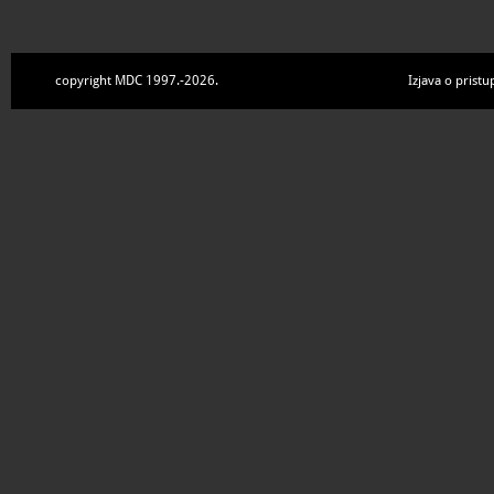
copyright MDC 1997.-2026.
Izjava o pristu