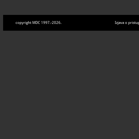
copyright MDC 1997.-2026.
Izjava o pristu