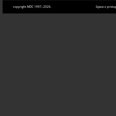
copyright MDC 1997.-2026.
Izjava o pristu