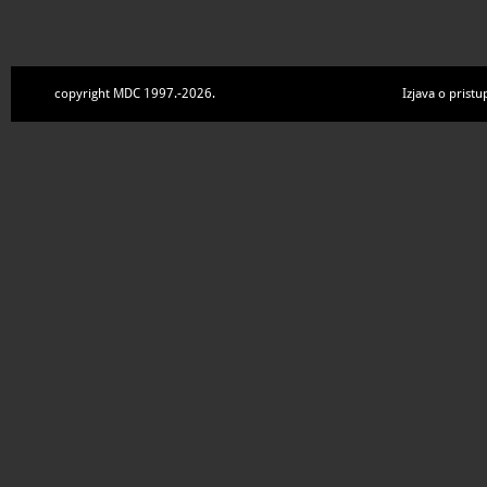
copyright MDC 1997.-2026.
Izjava o pristu