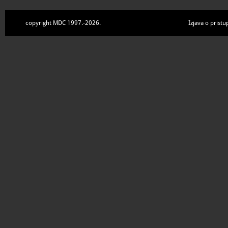
copyright MDC 1997.-2026.
Izjava o pristu