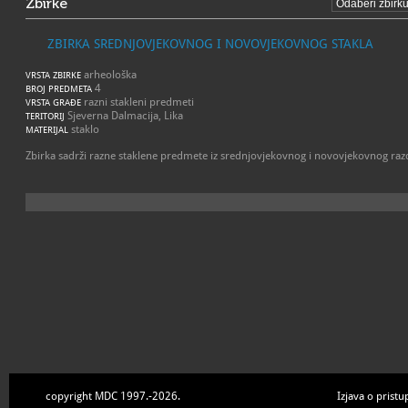
Zbirke
ZBIRKA SREDNJOVJEKOVNOG I NOVOVJEKOVNOG STAKLA
arheološka
VRSTA ZBIRKE
4
BROJ PREDMETA
razni stakleni predmeti
VRSTA GRAĐE
Sjeverna Dalmacija, Lika
TERITORIJ
staklo
MATERIJAL
Zbirka sadrži razne staklene predmete iz srednjovjekovnog i novovjekovnog raz
copyright MDC 1997.-2026.
Izjava o pristu