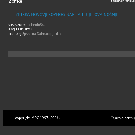
Zbirke
ZBIRKA NOVOVJEKOVNOG NAKITA I DIJELOVA NOŠNJE
arheološka
VRSTA ZBIRKE
0
BROJ PREDMETA
Sjeverna Dalmacija, Lika
TERITORIJ
copyright MDC 1997.-2026.
Izjava o pristu