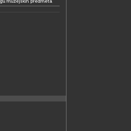
ogu muzejskih predmeta