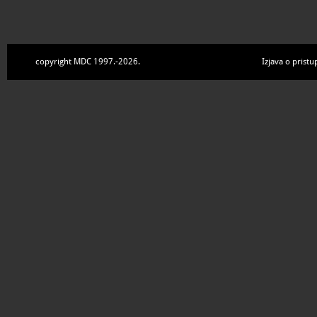
copyright MDC 1997.-2026.
Izjava o pristu