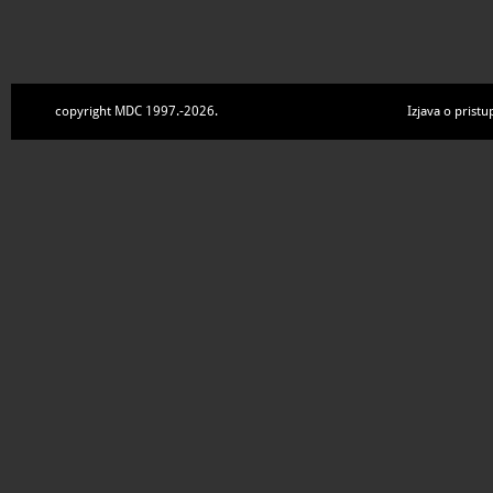
copyright MDC 1997.-2026.
Izjava o pristu