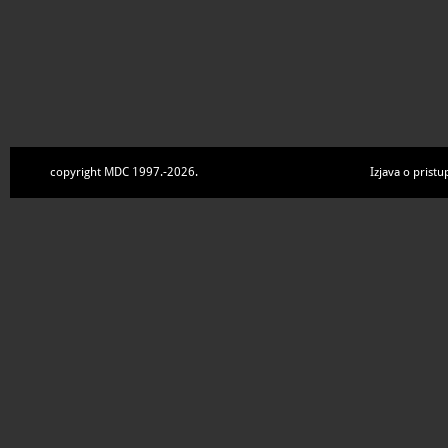
copyright MDC 1997.-2026.
Izjava o pristu