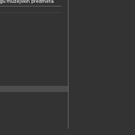
ogu muzejskih predmeta