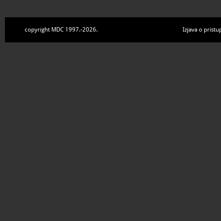
copyright MDC 1997.-2026.
Izjava o pristu