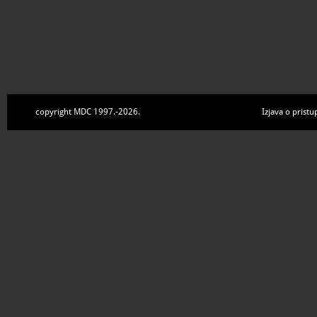
copyright MDC 1997.-2026.
Izjava o pristu