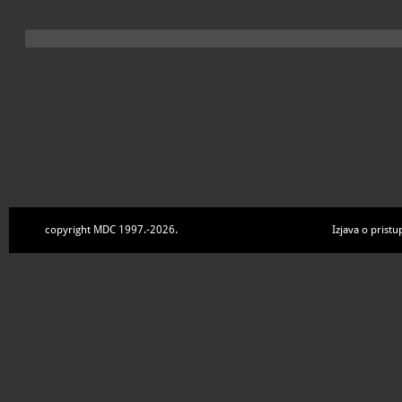
copyright MDC 1997.-2026.
Izjava o pristu