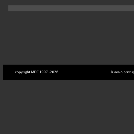
copyright MDC 1997.-2026.
Izjava o pristu