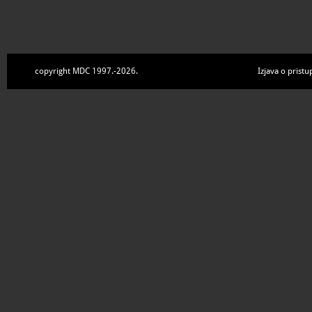
copyright MDC 1997.-2026.
Izjava o pristu