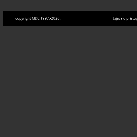
copyright MDC 1997.-2026.
Izjava o pristu