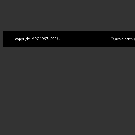
copyright MDC 1997.-2026.
Izjava o pristu