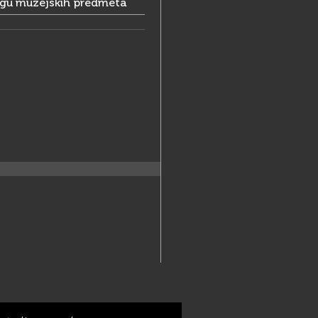
ogu muzejskih predmeta