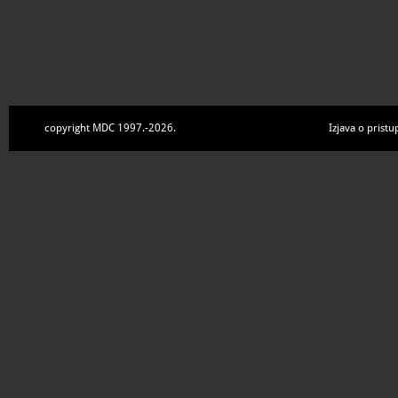
copyright MDC 1997.-2026.
Izjava o pristu