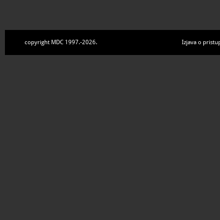
copyright MDC 1997.-2026.
Izjava o pristu