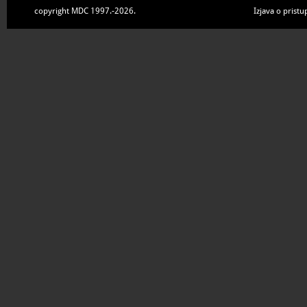
copyright MDC 1997.-2026.
Izjava o pristu