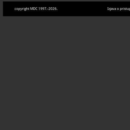
copyright MDC 1997.-2026.
Izjava o pristu