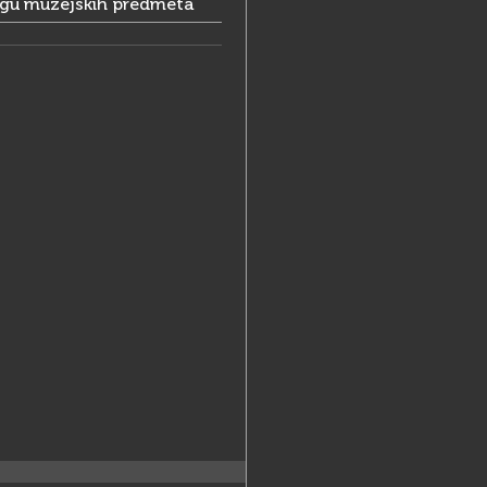
ogu muzejskih predmeta