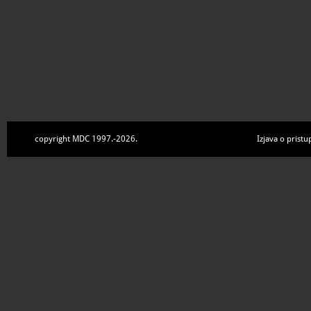
copyright MDC 1997.-2026.
Izjava o pristu