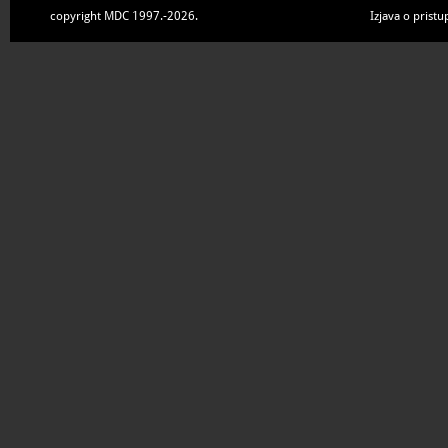
copyright MDC 1997.-2026.
Izjava o pristu