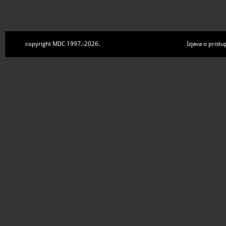
copyright MDC 1997.-2026.
Izjava o pristu