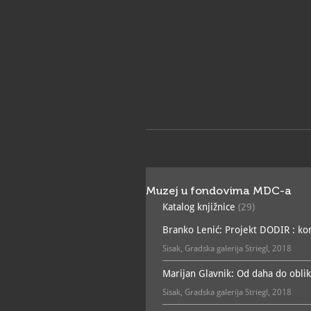
Muzej u fondovima MDC-a
Katalog knjižnice
(29)
Branko Lenić: Projekt DODIR : konst
Sisak, Gradska galerija Striegl, 2018
Marijan Glavnik: Od daha do oblika
Sisak, Gradska galerija Striegl, 2018