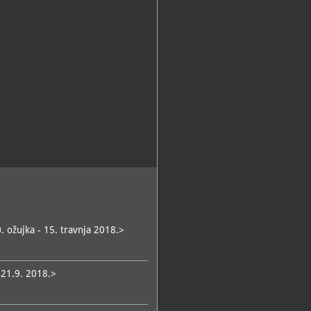
0. ožujka - 15. travnja 2018.>
- 21.9. 2018.>