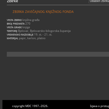
Zbirke
ZBIRKA ZAVIČAJNOG KNJIŽNOG FONDA
knjižna građa
VRSTA ZBIRKE
270
BROJ PREDMETA
knjige
VRSTA GRAĐE
Bjelovar, Bjelovarsko-bilogorska županija
TERITORIJ
19. st. - 21. st.
VREMENSKO RAZDOBLJE
papir, karton, platno
MATERIJAL
copyright MDC 1997.-2026.
Izjava o pristu