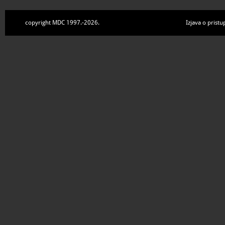
copyright MDC 1997.-2026.
Izjava o pristu