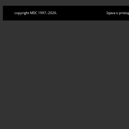
copyright MDC 1997.-2026.
Izjava o pristu