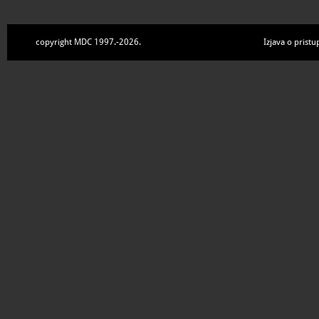
copyright MDC 1997.-2026.
Izjava o pristu