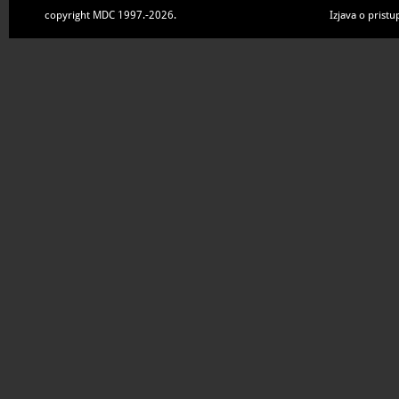
copyright MDC 1997.-2026.
Izjava o pristu