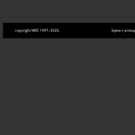
copyright MDC 1997.-2026.
Izjava o pristu