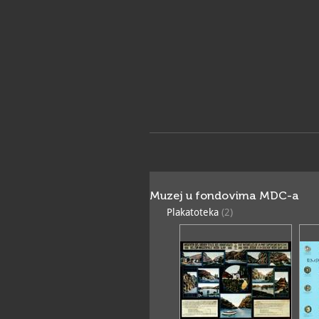
Muzej u fondovima MDC-a
Plakatoteka
(2)