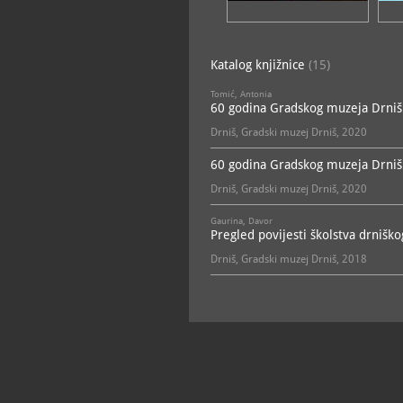
Katalog knjižnice
(15)
Tomić, Antonia
60 godina Gradskog muzeja Drniš: 
Drniš, Gradski muzej Drniš, 2020
60 godina Gradskog muzeja Drniš: 
Drniš, Gradski muzej Drniš, 2020
Gaurina, Davor
Pregled povijesti školstva drniško
Drniš, Gradski muzej Drniš, 2018