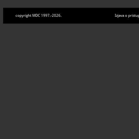
copyright MDC 1997.-2026.
Izjava o pristu